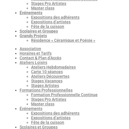
Stages Pro Artistes
Master class
Événements
Expositions des adhérents
Expositions d’artistes
Fête de la cuisson
Scolaires et Groupes
Grands Projets
Résidence « Céramique et Poésie »
Association
Horaires et Tarifs
Contact & Plan d’Accès
Ateliers Loisirs
Ateliers Hebdomadaires
Carte 10 séances
Ateliers Découvertes
Stages Vacances
Stages Artistes
Formations Professionnelles
Formation Professionnelle Continue
Stages Pro Artistes
Master class
Événements
Expositions des adhérents
Expositions d’artistes
Fête de la cuisson
Scolaires et Groupes